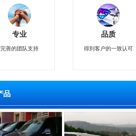
专业
品质
完善的团队支持
得到客户的一致认可
产品