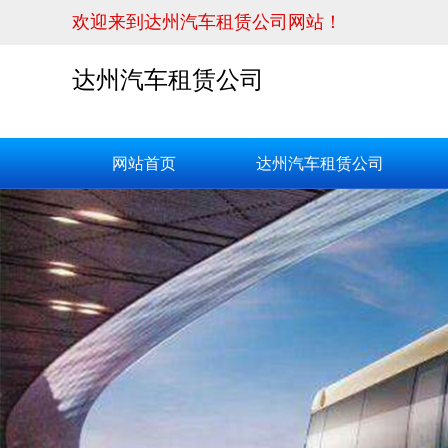
欢迎来到达州汽车租赁公司网站！
达州汽车租赁公司
网站首页
达州汽车租赁公司