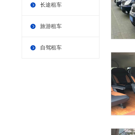
长途租车
旅游租车
自驾租车