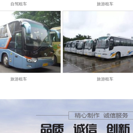
自驾租车
旅游租车
旅游租车
旅游租车