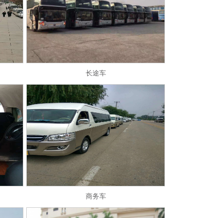
长途车
商务车