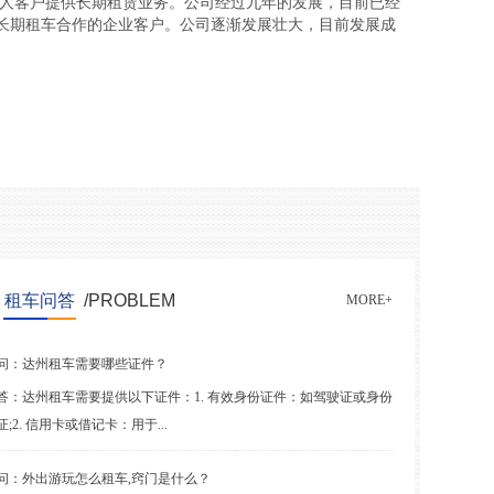
/个人客户提供长期租赁业务。公司经过九年的发展，目前已经
长期租车合作的企业客户。公司逐渐发展壮大，目前发展成
租车问答
/PROBLEM
MORE+
问：达州租车需要哪些证件？
答：达州租车需要提供以下证件：1. 有效身份证件：如驾驶证或身份
证;2. 信用卡或借记卡：用于...
问：外出游玩怎么租车,窍门是什么？